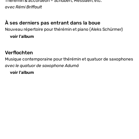
Thérémin & accordéon – Schubert, Messiaen, etc.
avec Rémi Briffault
À ses derniers pas entrant dans la boue
Nouveau répertoire pour thérémin et piano (Aleks Schürmer)
voir l'album
Verflochten
Musique contemporaine pour thérémin et quatuor de saxophones
avec le quatuor de saxophone Adumá
voir l'album