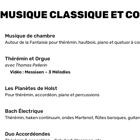
MUSIQUE CLASSIQUE ET C
Musique de chambre
Autour de la Fantaisie pour thérémin, hautbois, piano et quatuor à c
Thérémin et Orgue
avec Thomas Pellerin
Vidéo : Messiaen – 3 Mélodies
Les Planètes de Holst
Pour thérémin, accordéon, piano et percussions
Bach Électrique
Thérémin, haken continuum, ondes Martenot, flûtes baroques, guitare
Duo Accordéondes