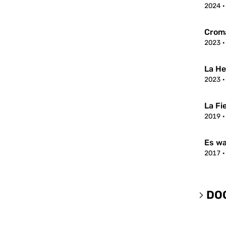
2024
Crom
2023
La H
2023
La Fi
2019
Es wa
2017
DO