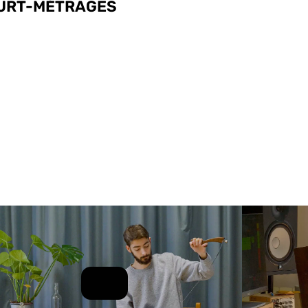
URT-MÉTRAGES