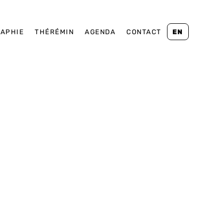
RAPHIE
THÉRÉMIN
AGENDA
CONTACT
EN
Spectacle vivant