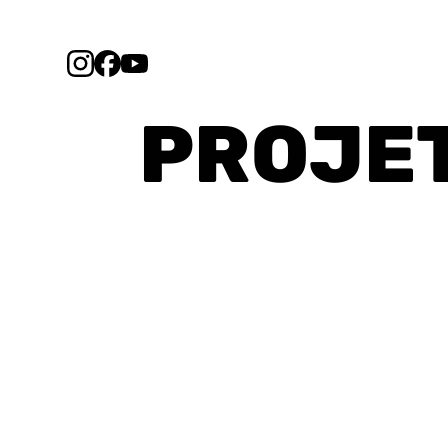
PROJE
Musique classiqu