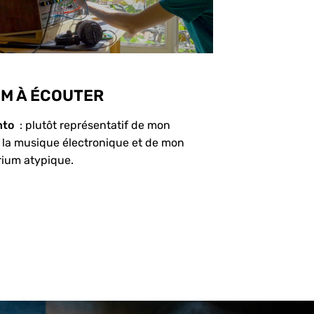
M À ÉCOUTER
nto
: plutôt représentatif de mon
la musique électronique et de mon
rium atypique.