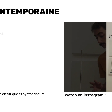
ONTEMPORAINE
ordes
 éléctrique et synthétiseurs
watch on instagram