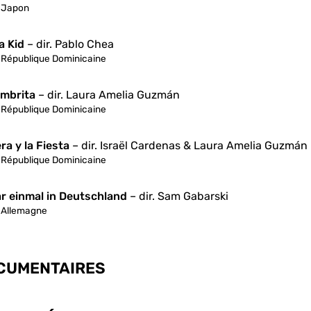
Japon
a Kid
– dir. Pablo Chea
République Dominicaine
embrita
– dir. Laura Amelia Guzmán
République Dominicaine
era y la Fiesta
– dir. Israël Cardenas & Laura Amelia Guzmán
République Dominicaine
r einmal in Deutschland
– dir. Sam Gabarski
Allemagne
CUMENTAIRES