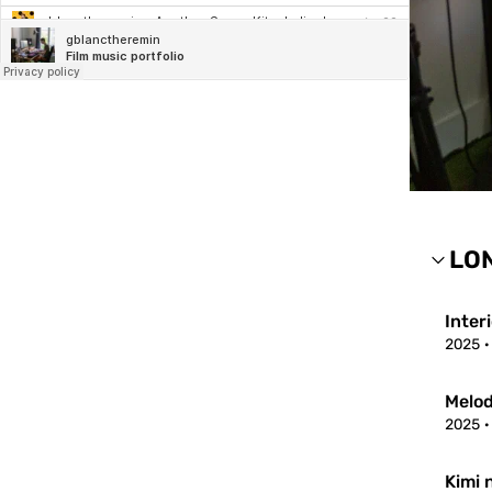
LO
Inter
2025
Melo
2025
Kimi